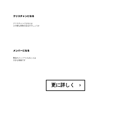
クリスチャンになる
クリスチャンになるとは
どの様な意味があるのでしょうか
メンバーになる
教会のメンバーになることは
大きな祝福です
更に詳しく ›