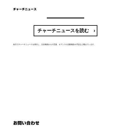
チャーチニュース
チャーチニュースを読む ›
各月でチャーチニュースを発行し、主任牧師からの言葉、オアシスの活動報告や予定など載せています。
お問い合わせ