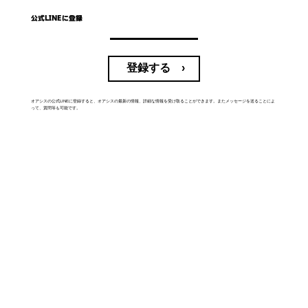
公式LINEに登録
登録する ›
オアシスの公式LINEに登録すると、オアシスの最新の情報、詳細な情報を受け取ることができます。またメッセージを送ることによ
って、質問等も可能です。