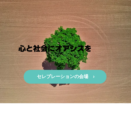
心と社会にオアシスを
セレブレーションの会場 ›