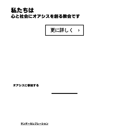
私たちは
​心と社会にオアシスを創る教会です
更に詳しく ›
オアシスに参加する
サンデーセレブレーション