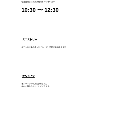
毎週日曜日に礼拝の時間を持っています
10:30 〜 12:30
ミニストリー
オアシスにある様々なグループ、活動に参加出来ます
オンライン
オンラインで礼拝に参加したり
学びの機会を持つことができます。