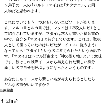
２弟子の一人の ｢バルトロマイ｣ は ｢ナタナエル｣ と同一
人物だと思われます。
これについてもう一つおもしろいエピソードがありま
す。マルコ書とルカ書では、マタイは ｢取税人レビ｣ とし
て紹介されていますが、マタイは本人が書いた福音書の
中で、自分を ｢マタイ｣ と紹介しています。これは、取税
人として座っていたのはレビだが、イエスに従うように
なってから ｢マタイ｣ という名に変えられたという逸話で
す。｢マタイ｣ はヘブル語由来で ｢神の贈り物｣ という意味
です。彼はこれ以降イエスから与えられた新しい身分、
新しい名で自分を呼ぶようになったというものです。
あなたにもイエスから新しい名が与えられるとしたら、
どんな名前がいいですか？
新約聖書