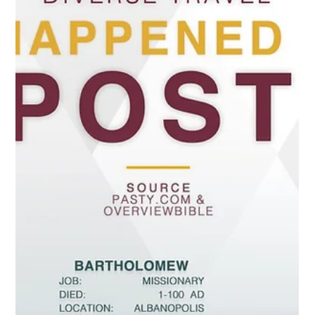
であり、神について知りたいと願っていた女性であったという
ことが大きな前提です。さらに、安息日に川沿いにある祈り場
にまで行くほど忠実だったので、その敬虔さと忠実の結果とし
て、川沿いでパウロに出会うことになるのです。 心を開くとい
う原語は、｢完全に開く｣ とか ｢理解力を与えた｣ という意味
で、すでに少しばかり知っていたことが、さらにもっと完全に
理解できたということです