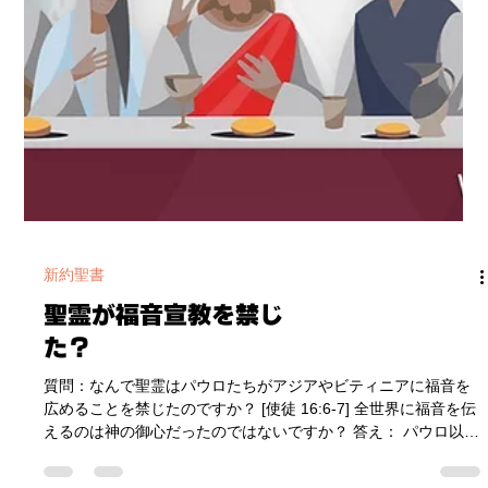
新約聖書
聖霊が福音宣教を禁じ
た？
質問：なんで聖霊はパウロたちがアジアやビティニアに福音を
広めることを禁じたのですか？ [使徒 16:6-7] 全世界に福音を伝
えるのは神の御心だったのではないですか？ 答え： パウロ以外